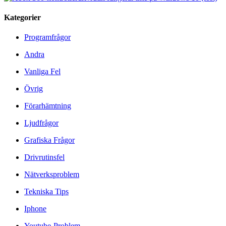
Kategorier
Programfrågor
Andra
Vanliga Fel
Övrig
Förarhämtning
Ljudfrågor
Grafiska Frågor
Drivrutinsfel
Nätverksproblem
Tekniska Tips
Iphone
Youtube-Problem