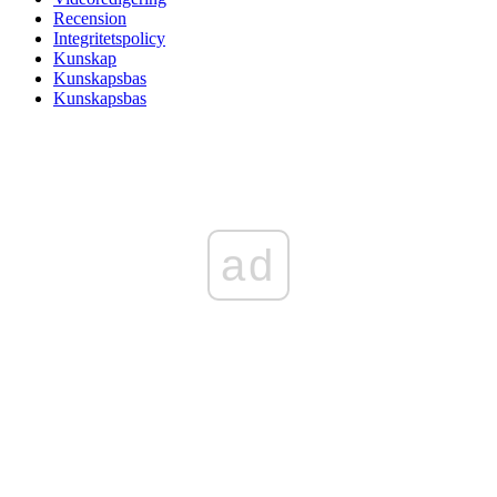
Recension
Integritetspolicy
Kunskap
Kunskapsbas
Kunskapsbas
ad