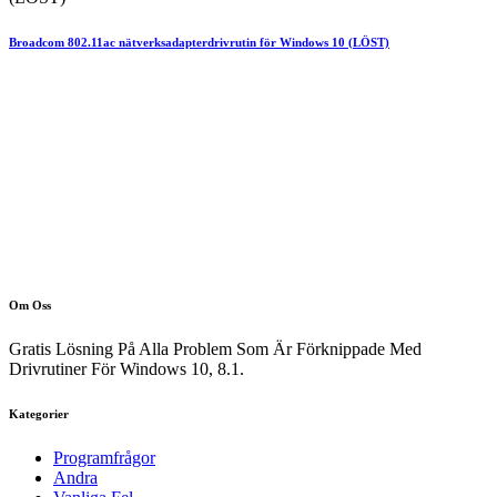
Broadcom 802.11ac nätverksadapterdrivrutin för Windows 10 (LÖST)
Om Oss
Gratis Lösning På Alla Problem Som Är Förknippade Med
Drivrutiner För Windows 10, 8.1.
Kategorier
Programfrågor
Andra