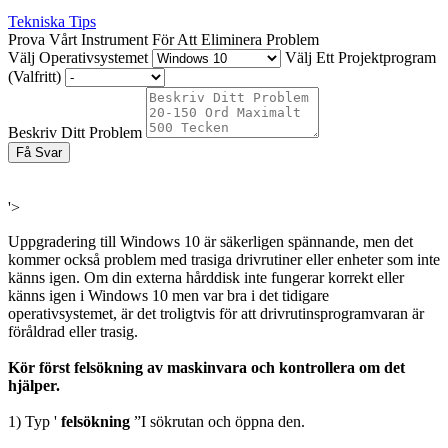
Tekniska Tips
Prova Vårt Instrument För Att Eliminera Problem
Välj Operativsystemet
Välj Ett Projektprogram
(Valfritt)
Beskriv Ditt Problem
Få Svar
'>
Uppgradering till Windows 10 är säkerligen spännande, men det
kommer också problem med trasiga drivrutiner eller enheter som inte
känns igen. Om din externa hårddisk inte fungerar korrekt eller
känns igen i Windows 10 men var bra i det tidigare
operativsystemet, är det troligtvis för att drivrutinsprogramvaran är
föråldrad eller trasig.
Kör först felsökning av maskinvara och kontrollera om det
hjälper.
1) Typ
'
felsökning
”I sökrutan och öppna den.