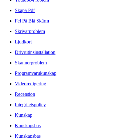
Skapa Pdf
Fel På Blå Skärm
Skrivarproblem
Ljudkort
Drivrutinsinstallation
Skannerproblem
Programvarukunskap
Videoredigering
Recension
Integritetspolicy
Kunskap
Kunskapsbas
Kunskapsbas