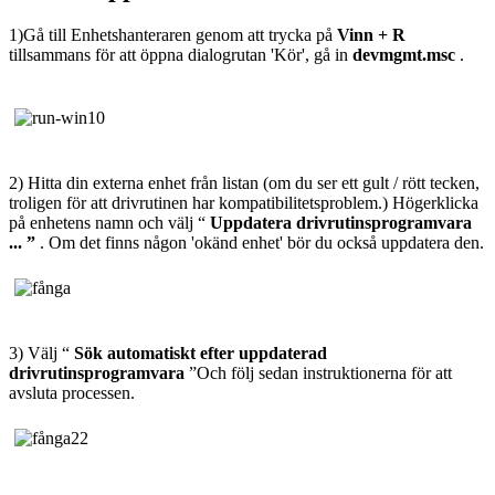
1)
Gå till Enhetshanteraren genom att trycka på
Vinn + R
tillsammans för att öppna dialogrutan 'Kör', gå in
devmgmt.msc
.
2) Hitta din externa enhet från listan (om du ser ett gult / rött tecken,
troligen för att drivrutinen har kompatibilitetsproblem.) Högerklicka
på enhetens namn och välj “
Uppdatera drivrutinsprogramvara
... ”
. Om det finns någon 'okänd enhet' bör du också uppdatera den.
3) Välj “
Sök automatiskt efter uppdaterad
drivrutinsprogramvara
”Och följ sedan instruktionerna för att
avsluta processen.