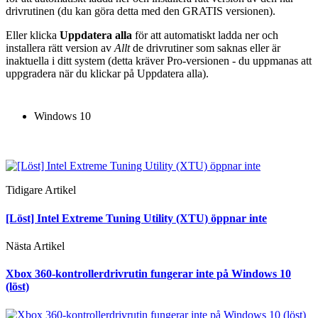
drivrutinen (du kan göra detta med den GRATIS versionen).
Eller klicka
Uppdatera alla
för att automatiskt ladda ner och
installera rätt version av
Allt
de drivrutiner som saknas eller är
inaktuella i ditt system (detta kräver Pro-versionen - du uppmanas att
uppgradera när du klickar på Uppdatera alla).
Windows 10
Tidigare Artikel
[Löst] Intel Extreme Tuning Utility (XTU) öppnar inte
Nästa Artikel
Xbox 360-kontrollerdrivrutin fungerar inte på Windows 10
(löst)