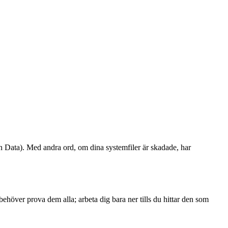
n Data). Med andra ord, om dina systemfiler är skadade, har
ehöver prova dem alla; arbeta dig bara ner tills du hittar den som