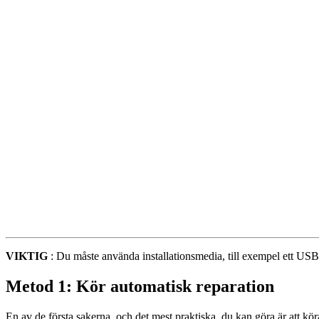
VIKTIG
: Du måste använda installationsmedia, till exempel ett USB-
Metod 1: Kör automatisk reparation
En av de första sakerna, och det mest praktiska, du kan göra är att kö