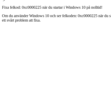
'>
Fixa felkod: 0xc0000225 när du startar i Windows 10 på nolltid!
Om du använder Windows 10 och ser felkoden: 0xc0000225 när du ska 
ett svårt problem att fixa.