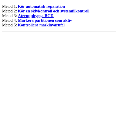
Metod 1:
Kör automatisk reparation
Metod 2:
Kör en skivkontroll och systemfilkontroll
Metod 3:
Återuppbygga BCD
Metod 4:
Markera partitionen som aktiv
Metod 5:
Kontrollera maskinvarufel