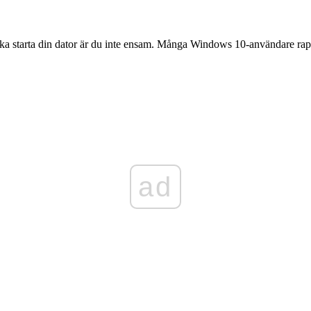
starta din dator är du inte ensam. Många Windows 10-användare rappor
ad