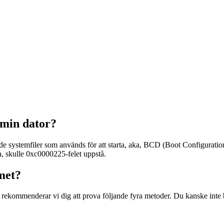
 min dator?
 de systemfiler som används för att starta, aka, BCD (Boot Configuratio
a, skulle 0xc0000225-felet uppstå.
met?
 rekommenderar vi dig att prova följande fyra metoder. Du kanske inte b