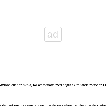
ad
minne eller en skiva, för att fortsätta med några av följande metoder. 
ra den automatiska reparationen när du ser sådana problem när du starta