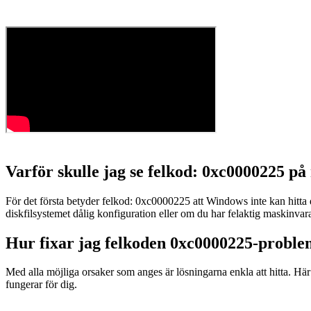
Varför skulle jag se felkod: 0xc0000225 på
För det första betyder felkod: 0xc0000225 att Windows inte kan hitta
diskfilsystemet dålig konfiguration eller om du har felaktig maskinvar
Hur fixar jag felkoden 0xc0000225-proble
Med alla möjliga orsaker som anges är lösningarna enkla att hitta. Här
fungerar för dig.