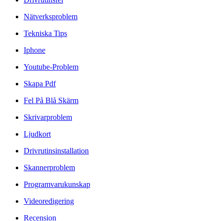
Nätverksproblem
Tekniska Tips
Iphone
Youtube-Problem
Skapa Pdf
Fel På Blå Skärm
Skrivarproblem
Ljudkort
Drivrutinsinstallation
Skannerproblem
Programvarukunskap
Videoredigering
Recension