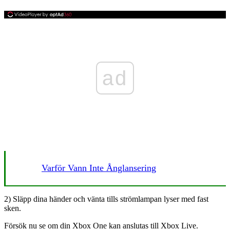
ad
Varför Vann Inte Ånglansering
2) Släpp dina händer och vänta tills strömlampan lyser med fast
sken.
Försök nu se om din Xbox One kan anslutas till Xbox Live.