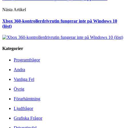
Nästa Artikel
Xbox 360-kontrollerdrivrutin fungerar inte på Windows 10
(löst)
Kategorier
Programfrågor
Andra
Vanliga Fel
Övrig
Förarhämtning
Ljudfrågor
Grafiska Frågor
Drivrutinsfel