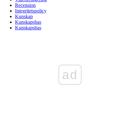
Recension
Integritetspolicy
Kunskap
Kunskapsbas
Kunskapsbas
ad