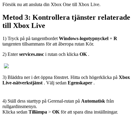
Försök nu att ansluta din Xbox One till Xbox Live.
Metod 3: Kontrollera tjänster relaterade
till Xbox Live
1) Tryck på på tangentbordet
Windows-logotypnyckel
+
R
tangenten tillsammans för att åberopa rutan Kör.
2) Enter
services.msc
i rutan och klicka
OK
.
3) Bläddra ner i det öppna fönstret. Hitta och högerklicka på
Xbox
Live-nätverkstjänst
. Välj sedan
Egenskaper
.
4) Ställ dess starttyp på Gerenal-rutan på
Automatisk
från
rullgardinsmenyn.
Klicka sedan
Tillämpa
>
OK
för att spara dina inställningar.