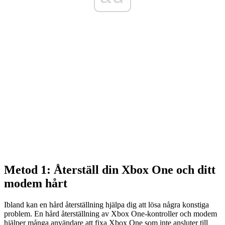
Metod 1: Återställ din Xbox One och ditt
modem hårt
Ibland kan en hård återställning hjälpa dig att lösa några konstiga
problem. En hård återställning av Xbox One-kontroller och modem
hjälper många användare att fixa Xbox One som inte ansluter till