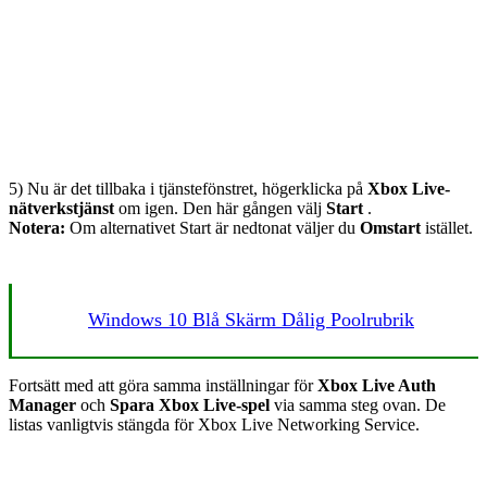
5) Nu är det tillbaka i tjänstefönstret, högerklicka på
Xbox Live-
nätverkstjänst
om igen. Den här gången välj
Start
.
Notera:
Om alternativet Start är nedtonat väljer du
Omstart
istället.
Windows 10 Blå Skärm Dålig Poolrubrik
Fortsätt med att göra samma inställningar för
Xbox Live Auth
Manager
och
Spara Xbox Live-spel
via samma steg ovan. De
listas vanligtvis stängda för Xbox Live Networking Service.