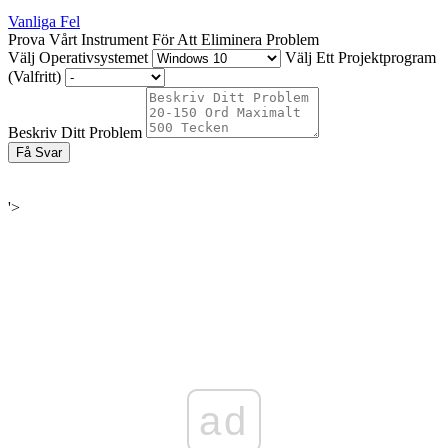
Vanliga Fel
Prova Vårt Instrument För Att Eliminera Problem
Välj Operativsystemet
Välj Ett Projektprogram
(Valfritt)
Beskriv Ditt Problem
Få Svar
'>
ad