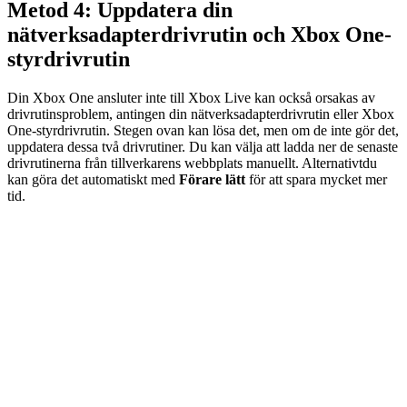
Metod 4: Uppdatera din
nätverksadapterdrivrutin och Xbox One-
styrdrivrutin
Din Xbox One ansluter inte till Xbox Live kan också orsakas av
drivrutinsproblem, antingen din nätverksadapterdrivrutin eller Xbox
One-styrdrivrutin. Stegen ovan kan lösa det, men om de inte gör det,
uppdatera dessa två drivrutiner. Du kan välja att ladda ner de senaste
drivrutinerna från tillverkarens webbplats manuellt. Alternativt
du
kan göra det automatiskt med
Förare lätt
för att spara mycket mer
tid.