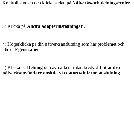
Kontrollpanelen och klicka sedan på
Nätverks-och delningscenter
.
3) Klicka på
Ändra adapterinställningar
.
4) Högerklicka på din nätverksanslutning som har problemet och
klicka
Egenskaper
.
5) Klicka på
Delning
och avmarkera rutan bredvid
Låt andra
nätverksanvändare ansluta via datorns internetanslutning
.