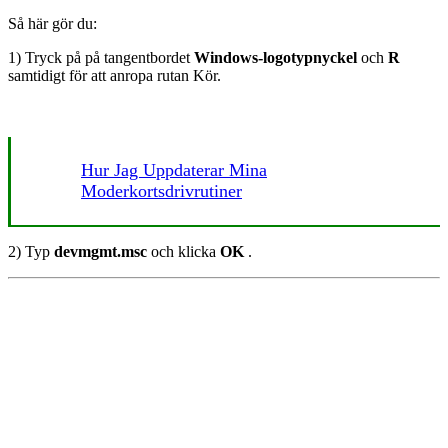
Så här gör du:
1) Tryck på på tangentbordet
Windows-logotypnyckel
och
R
samtidigt för att anropa rutan Kör.
Hur Jag Uppdaterar Mina
Moderkortsdrivrutiner
2) Typ
devmgmt.msc
och klicka
OK
.