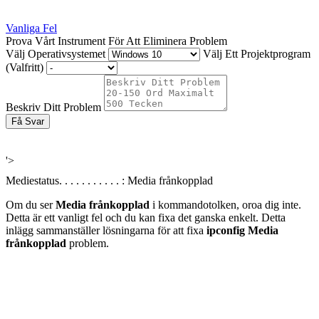
Vanliga Fel
Prova Vårt Instrument För Att Eliminera Problem
Välj Operativsystemet
Välj Ett Projektprogram
(Valfritt)
Beskriv Ditt Problem
Få Svar
'>
Mediestatus. . . . . . . . . . . : Media frånkopplad
Om du ser
Media frånkopplad
i kommandotolken, oroa dig inte.
Detta är ett vanligt fel och du kan fixa det ganska enkelt. Detta
inlägg sammanställer lösningarna för att fixa
ipconfig Media
frånkopplad
problem.