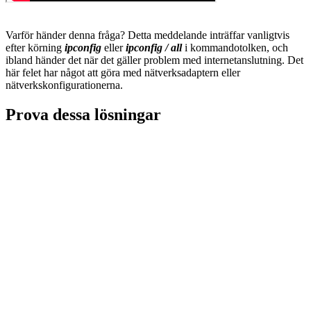
Varför händer denna fråga? Detta meddelande inträffar vanligtvis
efter körning
ipconfig
eller
ipconfig / all
i kommandotolken, och
ibland händer det när det gäller problem med internetanslutning. Det
här felet har något att göra med nätverksadaptern eller
nätverkskonfigurationerna.
Prova dessa lösningar