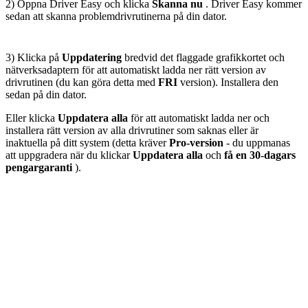
2) Öppna Driver Easy och klicka
Skanna nu
. Driver Easy kommer
sedan att skanna problemdrivrutinerna på din dator.
3) Klicka på
Uppdatering
bredvid det flaggade grafikkortet och
nätverksadaptern för att automatiskt ladda ner rätt version av
drivrutinen (du kan göra detta med
FRI
version). Installera den
sedan på din dator.
Eller klicka
Uppdatera alla
för att automatiskt ladda ner och
installera rätt version av alla drivrutiner som saknas eller är
inaktuella på ditt system (detta kräver
Pro-version
- du uppmanas
att uppgradera när du klickar
Uppdatera alla
och
få en 30-dagars
pengargaranti
).