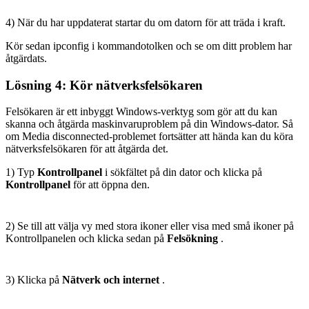
4) När du har uppdaterat startar du om datorn för att träda i kraft.
Kör sedan ipconfig i kommandotolken och se om ditt problem har
åtgärdats.
Lösning 4: Kör nätverksfelsökaren
Felsökaren är ett inbyggt Windows-verktyg som gör att du kan
skanna och åtgärda maskinvaruproblem på din Windows-dator. Så
om Media disconnected-problemet fortsätter att hända kan du köra
nätverksfelsökaren för att åtgärda det.
1) Typ
Kontrollpanel
i sökfältet på din dator och klicka på
Kontrollpanel
för att öppna den.
2) Se till att välja vy med stora ikoner eller visa med små ikoner på
Kontrollpanelen och klicka sedan på
Felsökning
.
3) Klicka på
Nätverk och internet
.