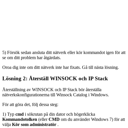
5) Försök sedan ansluta ditt nätverk eller kör kommandot igen för att
se om ditt problem har åtgärdats.
Oroa dig inte om ditt nätverk inte har fixats. Gå till nästa lösning.
Lösning 2: Återställ WINSOCK och IP Stack
Återställning av WINSOCK och IP Stack bör återställa
nätverkskonfigurationerna till Winsock Catalog i Windows.
För att göra det, följ dessa steg:
1) Typ
cmd
i sökrutan på din dator och högerklicka
Kommandotolken
(eller
CMD
om du använder Windows 7) för att
välja
Kör som administratör
.