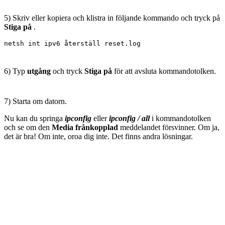
5) Skriv eller kopiera och klistra in följande kommando och tryck på
Stiga på
.
netsh int ipv6 återställ 
reset.log
6) Typ
utgång
och tryck
Stiga på
för att avsluta kommandotolken.
7) Starta om datorn.
Nu kan du springa
ipconfig
eller
ipconfig / all
i kommandotolken
och se om den
Media frånkopplad
meddelandet försvinner. Om ja,
det är bra! Om inte, oroa dig inte. Det finns andra lösningar.