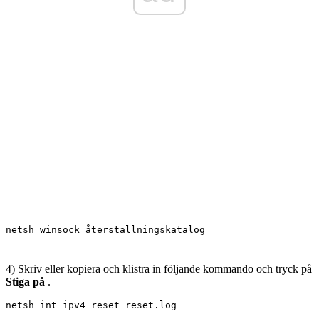
netsh winsock återställningskatalog
4) Skriv eller kopiera och klistra in följande kommando och tryck på
Stiga på
.
netsh int ipv4 reset 
reset.log