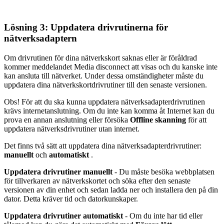
Lösning 3: Uppdatera drivrutinerna för
nätverksadaptern
Om drivrutinen för dina nätverkskort saknas eller är föråldrad
kommer meddelandet Media disconnect att visas och du kanske inte
kan ansluta till nätverket. Under dessa omständigheter måste du
uppdatera dina nätverkskortdrivrutiner till den senaste versionen.
Obs! För att du ska kunna uppdatera nätverksadapterdrivrutinen
krävs internetanslutning. Om du inte kan komma åt Internet kan du
prova en annan anslutning eller försöka
Offline skanning
för att
uppdatera nätverksdrivrutiner utan internet.
Det finns två sätt att uppdatera dina nätverksadapterdrivrutiner:
manuellt
och
automatiskt
.
Uppdatera drivrutiner manuellt
- Du måste besöka webbplatsen
för tillverkaren av nätverkskortet och söka efter den senaste
versionen av din enhet och sedan ladda ner och installera den på din
dator. Detta kräver tid och datorkunskaper.
Uppdatera drivrutiner automatiskt
- Om du inte har tid eller