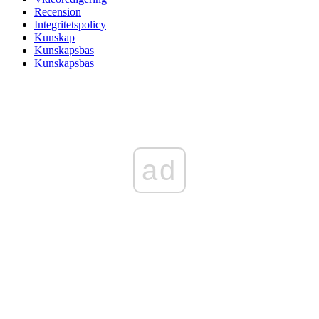
Recension
Integritetspolicy
Kunskap
Kunskapsbas
Kunskapsbas
ad