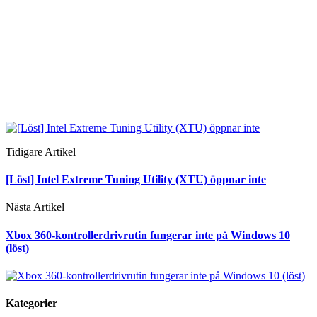
Tidigare Artikel
[Löst] Intel Extreme Tuning Utility (XTU) öppnar inte
Nästa Artikel
Xbox 360-kontrollerdrivrutin fungerar inte på Windows 10
(löst)
Kategorier