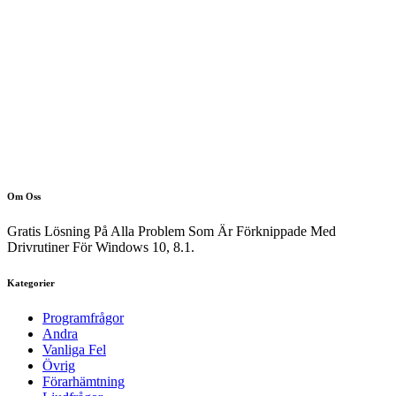
Om Oss
Gratis Lösning På Alla Problem Som Är Förknippade Med
Drivrutiner För Windows 10, 8.1.
Kategorier
Programfrågor
Andra
Vanliga Fel
Övrig
Förarhämtning