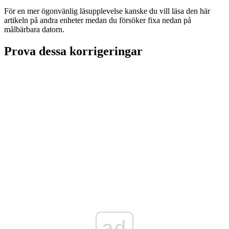
För en mer ögonvänlig läsupplevelse kanske du vill läsa den här
artikeln på andra enheter medan du försöker fixa nedan på
målbärbara datorn.
Prova dessa korrigeringar
ad