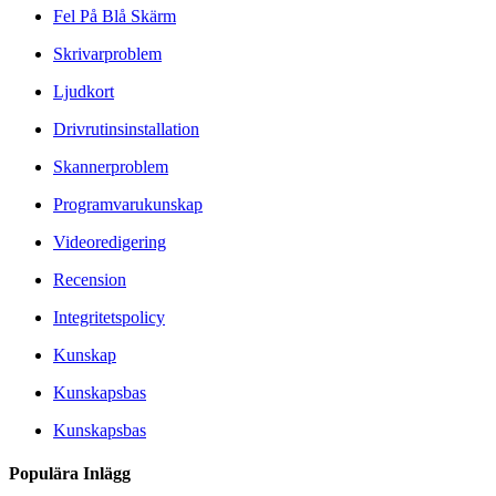
Fel På Blå Skärm
Skrivarproblem
Ljudkort
Drivrutinsinstallation
Skannerproblem
Programvarukunskap
Videoredigering
Recension
Integritetspolicy
Kunskap
Kunskapsbas
Kunskapsbas
Populära Inlägg