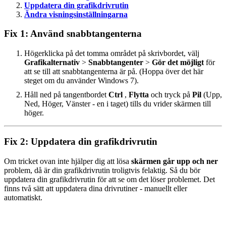
Uppdatera din grafikdrivrutin
Ändra visningsinställningarna
Fix 1: Använd snabbtangenterna
Högerklicka på det tomma området på skrivbordet, välj
Grafikalternativ
>
Snabbtangenter
>
Gör det möjligt
för
att se till att snabbtangenterna är på. (Hoppa över det här
steget om du använder Windows 7).
Håll ned på tangentbordet
Ctrl
,
Flytta
och tryck på
Pil
(Upp,
Ned, Höger, Vänster - en i taget) tills du vrider skärmen till
höger.
Fix 2: Uppdatera din grafikdrivrutin
Om tricket ovan inte hjälper dig att lösa
skärmen går upp och ner
problem, då är din grafikdrivrutin troligtvis felaktig. Så du bör
uppdatera din grafikdrivrutin för att se om det löser problemet. Det
finns två sätt att uppdatera dina drivrutiner - manuellt eller
automatiskt.