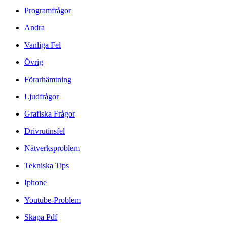
Programfrågor
Andra
Vanliga Fel
Övrig
Förarhämtning
Ljudfrågor
Grafiska Frågor
Drivrutinsfel
Nätverksproblem
Tekniska Tips
Iphone
Youtube-Problem
Skapa Pdf