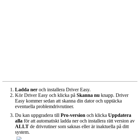
Ladda ner
och installera Driver Easy.
Kör Driver Easy och klicka på
Skanna nu
knapp. Driver
Easy kommer sedan att skanna din dator och upptäcka
eventuella problemdrivrutiner.
Du kan uppgradera till
Pro-version
och klicka
Uppdatera
alla
för att automatiskt ladda ner och installera rätt version av
ALLT
de drivrutiner som saknas eller är inaktuella på ditt
system.