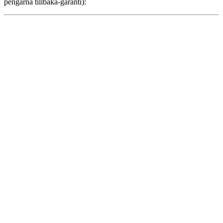
pengarna tillbaka-garanti):