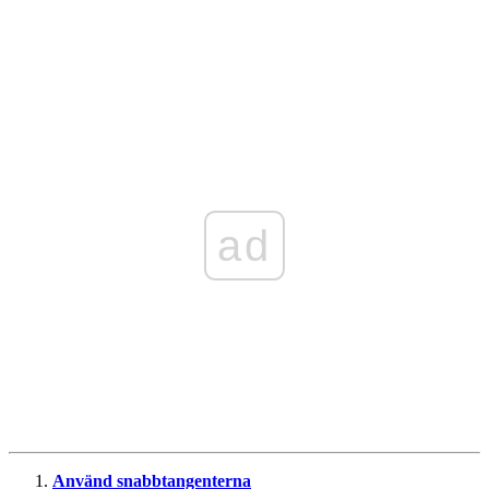
ad
Använd snabbtangenterna