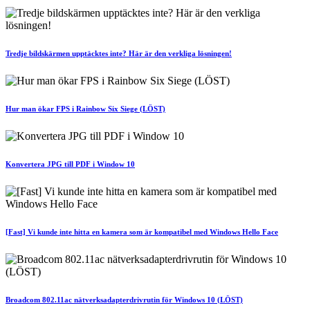
Tredje bildskärmen upptäcktes inte? Här är den verkliga lösningen!
Hur man ökar FPS i Rainbow Six Siege (LÖST)
Konvertera JPG till PDF i Window 10
[Fast] Vi kunde inte hitta en kamera som är kompatibel med Windows Hello Face
Broadcom 802.11ac nätverksadapterdrivrutin för Windows 10 (LÖST)