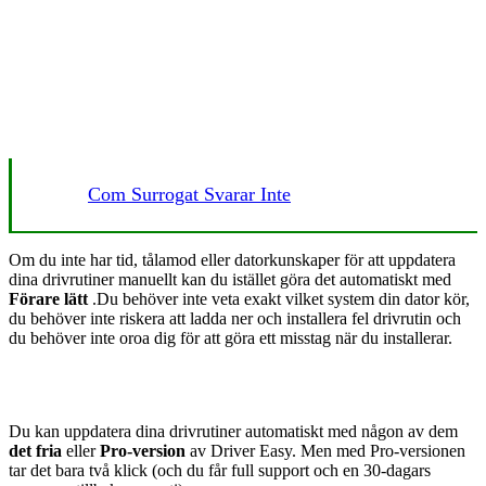
Com Surrogat Svarar Inte
Om du inte har tid, tålamod eller datorkunskaper för att uppdatera
dina drivrutiner manuellt kan du istället göra det automatiskt med
Förare lätt
.
Du behöver inte veta exakt vilket system din dator kör,
du behöver inte riskera att ladda ner och installera fel drivrutin och
du behöver inte oroa dig för att göra ett misstag när du installerar.
Du kan uppdatera dina drivrutiner automatiskt med någon av dem
det fria
eller
Pro-version
av Driver Easy. Men med Pro-versionen
tar det bara två klick (och du får full support och en 30-dagars