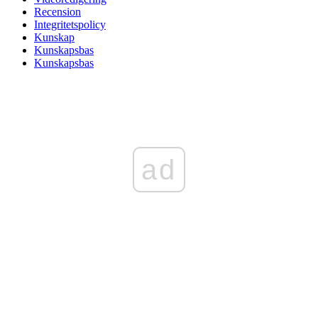
Recension
Integritetspolicy
Kunskap
Kunskapsbas
Kunskapsbas
ad