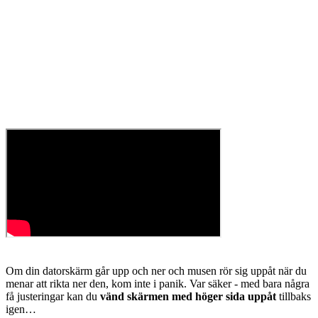
Om din datorskärm går upp och ner och musen rör sig uppåt när du
menar att rikta ner den, kom inte i panik. Var säker - med bara några
få justeringar kan du
vänd skärmen med höger sida uppåt
tillbaks
igen…