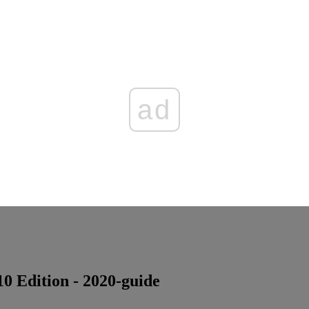
ad
 Edition - 2020-guide