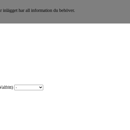
 inlägget har all information du behöver.
alfritt)