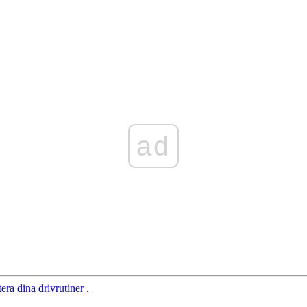
ad
era dina drivrutiner
.