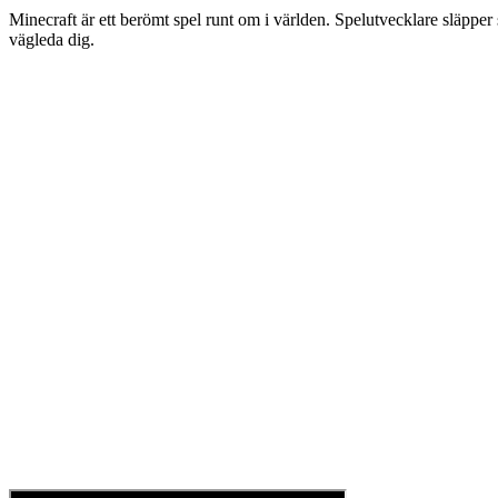
Minecraft är ett berömt spel runt om i världen. Spelutvecklare släppe
vägleda dig.