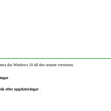
ra din Windows 10 till den senaste versionen.
ningar
.
ök efter uppdateringar
.